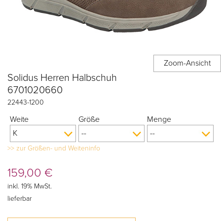
Solidus Herren Halbschuh
6701020660
22443
-
1200
Weite
Größe
Menge
>> zur Größen- und Weiteninfo
159,00
€
inkl. 19% MwSt.
lieferbar