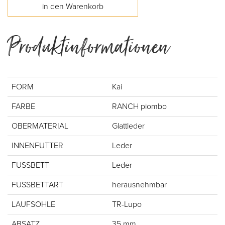
Produktinformationen
FORM
Kai
FARBE
RANCH piombo
OBERMATERIAL
Glattleder
INNENFUTTER
Leder
FUSSBETT
Leder
FUSSBETTART
herausnehmbar
LAUFSOHLE
TR-Lupo
ABSATZ
35 mm