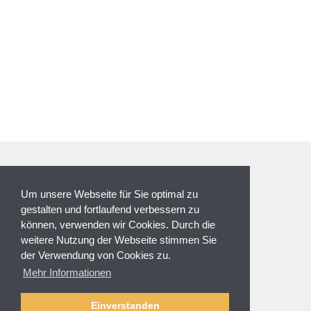
ZAHLUNGSARTEN
Um unsere Webseite für Sie optimal zu
gestalten und fortlaufend verbessern zu
können, verwenden wir Cookies. Durch die
weitere Nutzung der Webseite stimmen Sie
der Verwendung von Cookies zu.
NEWSLETTER
Mehr Informationen
Anmeldung
Abmelden
Einverstanden