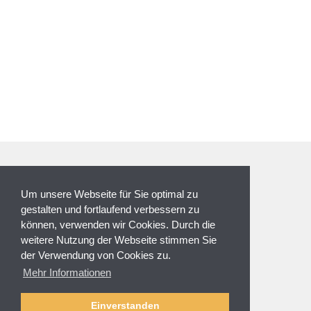
ZAHLUNGSARTEN
Um unsere Webseite für Sie optimal zu
gestalten und fortlaufend verbessern zu
können, verwenden wir Cookies. Durch die
weitere Nutzung der Webseite stimmen Sie
der Verwendung von Cookies zu.
NEWSLETTER
Mehr Informationen
Anmeldung
Abmelden
Einverstanden