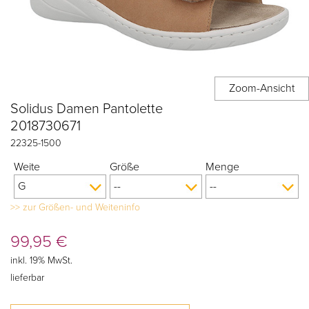
Solidus Damen Pantolette
2018730671
22325
-
1500
Weite
Größe
Menge
>> zur Größen- und Weiteninfo
99,95
€
inkl. 19% MwSt.
lieferbar