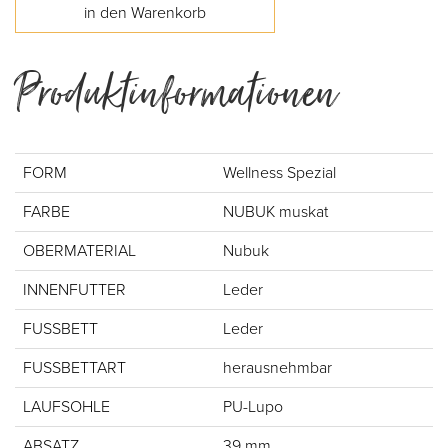
Produktinformationen
FORM
Wellness Spezial
FARBE
NUBUK muskat
OBERMATERIAL
Nubuk
INNENFUTTER
Leder
FUSSBETT
Leder
FUSSBETTART
herausnehmbar
LAUFSOHLE
PU-Lupo
ABSATZ
39 mm