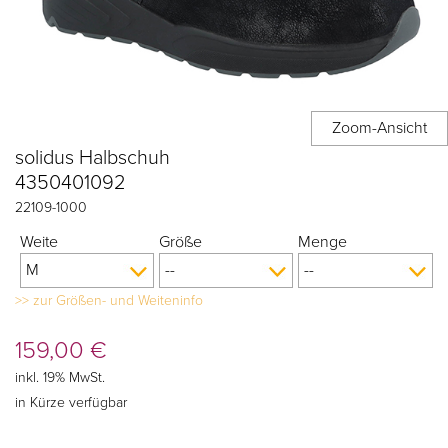
solidus Halbschuh
4350401092
22109
-
1000
Weite
Größe
Menge
>> zur Größen- und Weiteninfo
159,00
€
inkl. 19% MwSt.
in Kürze verfügbar