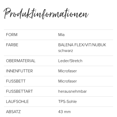
Produktinformationen
FORM
Mia
FARBE
BALENA FLEX/VIT/NUBUK
schwarz
OBERMATERIAL
Leder/Stretch
INNENFUTTER
Microfaser
FUSSBETT
Microfaser
FUSSBETTART
herausnehmbar
LAUFSOHLE
TPS-Sohle
ABSATZ
43 mm