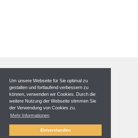
ZAHLUNGSARTEN
Um unsere Webseite für Sie optimal zu
gestalten und fortlaufend verbessern zu
können, verwenden wir Cookies. Durch die
weitere Nutzung der Webseite stimmen Sie
der Verwendung von Cookies zu.
NEWSLETTER
Mehr Informationen
Anmeldung
Abmelden
Einverstanden