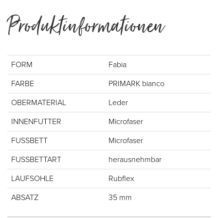
Produktinformationen
FORM
Fabia
FARBE
PRIMARK bianco
OBERMATERIAL
Leder
INNENFUTTER
Microfaser
FUSSBETT
Microfaser
FUSSBETTART
herausnehmbar
LAUFSOHLE
Rubflex
ABSATZ
35 mm