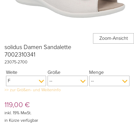
solidus Damen Sandalette
7002310341
23075
-
2700
Weite
Größe
Menge
>> zur Größen- und Weiteninfo
119,00
€
inkl. 19% MwSt.
in Kürze verfügbar