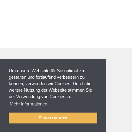
ZAHLUNGSARTEN
Um unsere Webseite für Sie optimal zu
gestalten und fortlaufend verbessern zu
können, verwenden wir Cookies. Durch die
weitere Nutzung der Webseite stimmen Sie
der Verwendung von Cookies zu.
NEWSLETTER
Mehr Informationen
Anmeldung
Abmelden
Einverstanden
SERVICE & HILFE