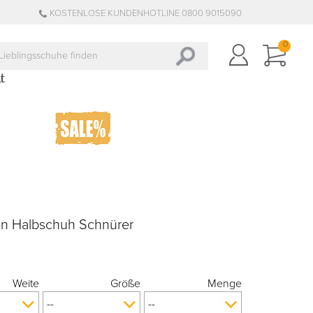
KOSTENLOSE KUNDENHOTLINE 0800 9015090
0
en Halbschuh Schnürer
Weite
Größe
Menge