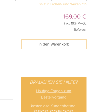
>> zur Größen- und Weiteninfo
169,00
€
inkl. 19% MwSt.
lieferbar
BRAUCHEN SIE HILFE?
Häufige Fragen zum
Bestellvorgang
kostenlose Kundenhotline: