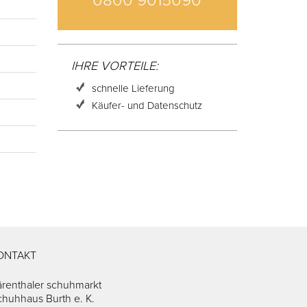
0800 9015090
IHRE VORTEILE:
schnelle Lieferung
Käufer- und Datenschutz
ONTAKT
ärenthaler schuhmarkt
chuhhaus Burth e. K.