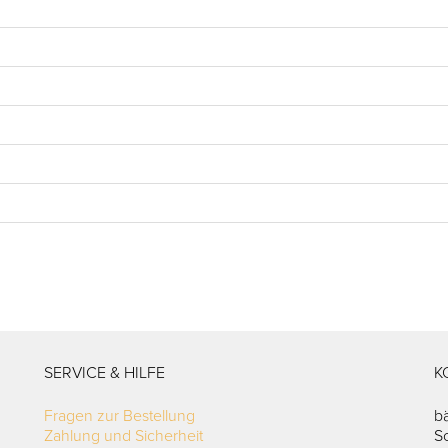
SERVICE & HILFE
K
Fragen zur Bestellung
b
Zahlung und Sicherheit
S