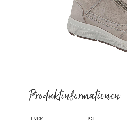
Produktinformationen
FORM
Kai