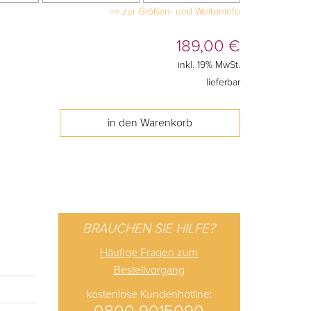
>> zur Größen- und Weiteninfo
189,00
€
inkl. 19% MwSt.
lieferbar
BRAUCHEN SIE HILFE?
Häufige Fragen zum
Bestellvorgang
kostenlose Kundenhotline: