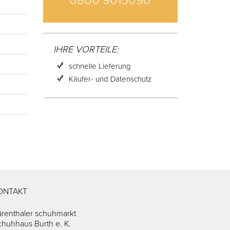
0800 9015090
IHRE VORTEILE:
schnelle Lieferung
Käufer- und Datenschutz
ONTAKT
ärenthaler schuhmarkt
chuhhaus Burth e. K.