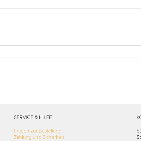
SERVICE & HILFE
K
Fragen zur Bestellung
b
Zahlung und Sicherheit
S