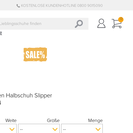
KOSTENLOSE KUNDENHOTLINE 0800 9015090
0
n Halbschuh Slipper
4
Weite
Größe
Menge