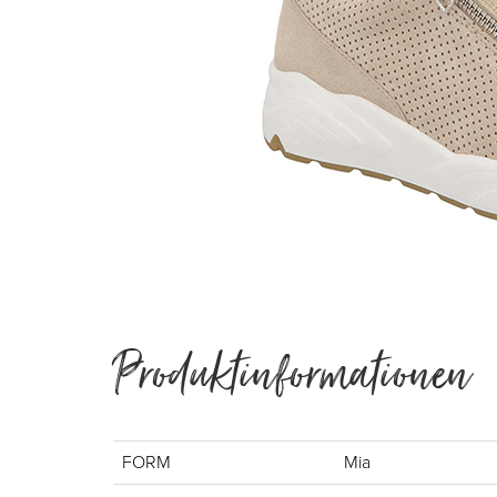
Produktinformationen
FORM
Mia