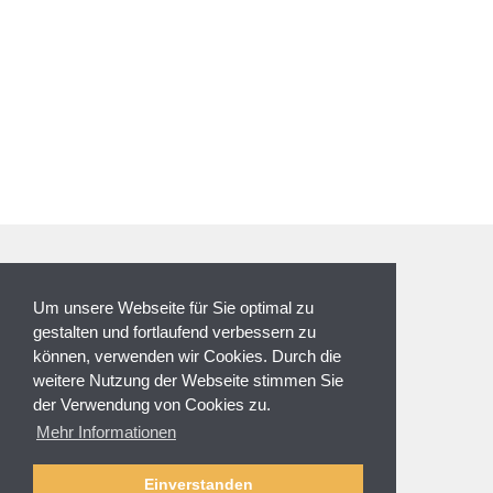
ZAHLUNGSARTEN
Um unsere Webseite für Sie optimal zu
gestalten und fortlaufend verbessern zu
können, verwenden wir Cookies. Durch die
weitere Nutzung der Webseite stimmen Sie
der Verwendung von Cookies zu.
NEWSLETTER
Mehr Informationen
Anmeldung
Abmelden
Einverstanden