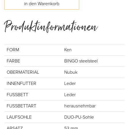
Produktinformationen
FORM
Ken
FARBE
BINGO steelsteel
OBERMATERIAL
Nubuk
INNENFUTTER
Leder
FUSSBETT
Leder
FUSSBETTART
herausnehmbar
LAUFSOHLE
DUO-PU-Sohle
ABSATZ
53 mm