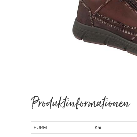
Produktinformationen
FORM
Kai