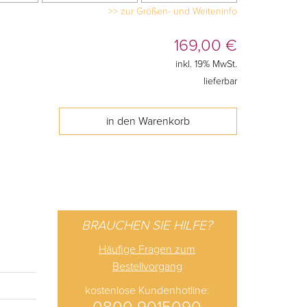
>> zur Größen- und Weiteninfo
169,00
€
inkl. 19% MwSt.
lieferbar
BRAUCHEN SIE HILFE?
Häufige Fragen zum
Bestellvorgang
kostenlose Kundenhotline: