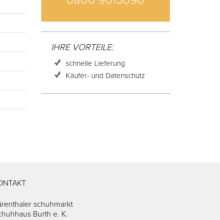
0800 9015090
IHRE VORTEILE:
schnelle Lieferung
Käufer- und Datenschutz
ONTAKT
ärenthaler schuhmarkt
chuhhaus Burth e. K.