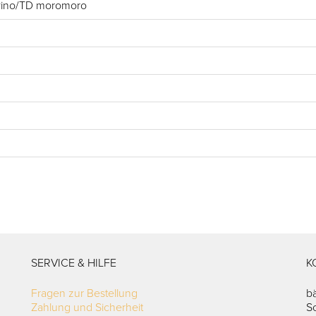
ino/TD moromoro
SERVICE & HILFE
K
Fragen zur Bestellung
b
Zahlung und Sicherheit
S