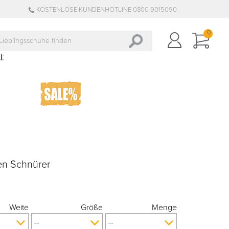
KOSTENLOSE KUNDENHOTLINE 0800 9015090
0
en Schnürer
Weite
Größe
Menge