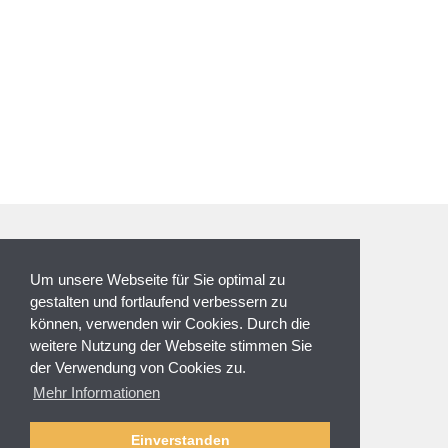
ZAHLUNGSARTEN
Um unsere Webseite für Sie optimal zu
gestalten und fortlaufend verbessern zu
können, verwenden wir Cookies. Durch die
weitere Nutzung der Webseite stimmen Sie
der Verwendung von Cookies zu.
NEWSLETTER
Mehr Informationen
Anmeldung
Abmelden
Einverstanden