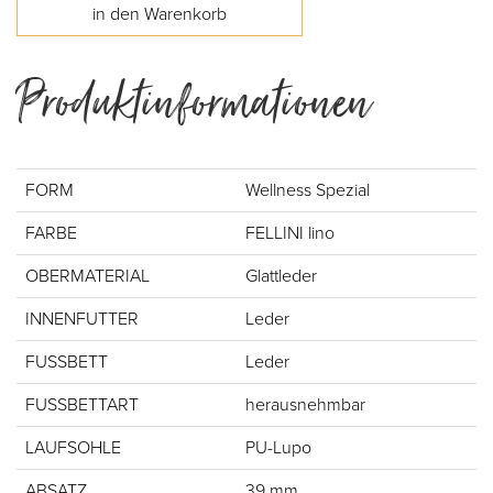
Produktinformationen
FORM
Wellness Spezial
FARBE
FELLINI lino
OBERMATERIAL
Glattleder
INNENFUTTER
Leder
FUSSBETT
Leder
FUSSBETTART
herausnehmbar
LAUFSOHLE
PU-Lupo
ABSATZ
39 mm