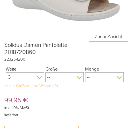
Solidus Damen Pantolette
2018720860
22325
-
1200
Weite
Größe
Menge
>> zur Größen- und Weiteninfo
99,95
€
inkl. 19% MwSt.
lieferbar