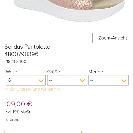
Solidus Pantolette
4800790396
21823
-
3400
Weite
Größe
Menge
>> zur Größen- und Weiteninfo
109,00
€
inkl. 19% MwSt.
lieferbar