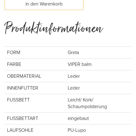
Produktinformationen
FORM
Greta
FARBE
VIPER balm
OBERMATERIAL
Leder
INNENFUTTER
Leder
FUSSBETT
Leicht/ Kork/
Schaumpolsterung
FUSSBETTART
eingebaut
LAUFSOHLE
PU-Lupo