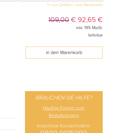
>> zur Größen- und Weiteninfo
109,00
€
92,65
€
inkl. 19% MwSt.
lieferbar
BRAUCHEN SIE HILFE?
Häufige Fragen zum
Bestellvorgang
kostenlose Kundenhotline: