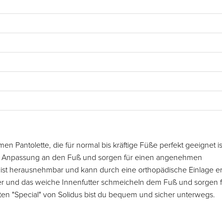
n Pantolette, die für normal bis kräftige Füße perfekt geeignet is
elle Anpassung an den Fuß und sorgen für einen angenehmen
ist herausnehmbar und kann durch eine orthopädische Einlage er
r und das weiche Innenfutter schmeicheln dem Fuß und sorgen f
ten "Special" von Solidus bist du bequem und sicher unterwegs.