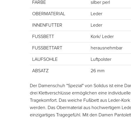
FARBE
silber perl
OBERMATERIAL
Leder
INNENFUTTER
Leder
FUSSBETT
Kork/ Leder
FUSSBETTART
herausnehmbar
LAUFSOHLE
Luftpolster
ABSATZ
26 mm
Der Damenschuh "Spezial" von Solidus ist eine Dame
drei Klettverschlüsse ermöglichen eine individu
Tragekomfort. Das weiche Fußbett aus Leder-Kork 
werden. Das Obermaterial aus hochwertigem Lede
einzigartiges Tragegefühl. Mit den Damen Pantolet