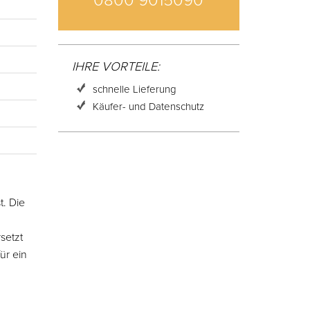
0800 9015090
IHRE VORTEILE:
schnelle Lieferung
Käufer- und Datenschutz
t. Die
setzt
ür ein