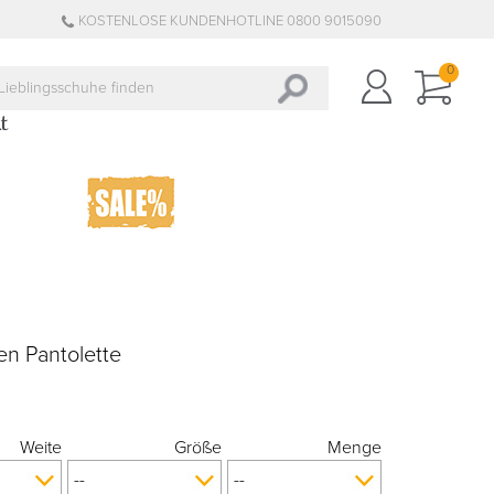
KOSTENLOSE KUNDENHOTLINE 0800 9015090
0
n Pantolette
Weite
Größe
Menge