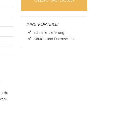
0800 9015090
IHRE VORTEILE:
schnelle Lieferung
Käufer- und Datenschutz
m
nn du
Wahl.