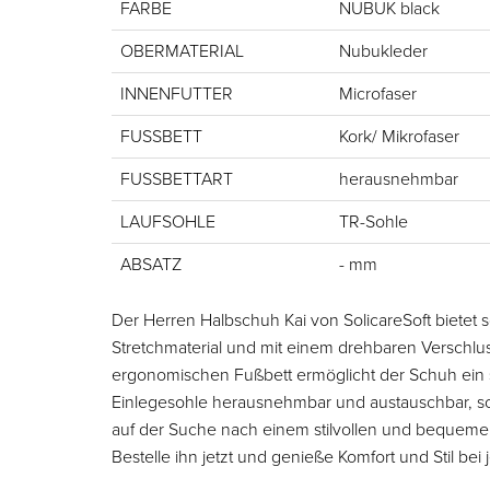
FARBE
NUBUK black
OBERMATERIAL
Nubukleder
INNENFUTTER
Microfaser
FUSSBETT
Kork/ Mikrofaser
FUSSBETTART
herausnehmbar
LAUFSOHLE
TR-Sohle
ABSATZ
- mm
Der Herren Halbschuh Kai von SolicareSoft bietet so
Stretchmaterial und mit einem drehbaren Verschlus
ergonomischen Fußbett ermöglicht der Schuh ein 
Einlegesohle herausnehmbar und austauschbar, so
auf der Suche nach einem stilvollen und bequemen 
Bestelle ihn jetzt und genieße Komfort und Stil bei 