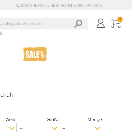
KOSTENLOSE KUNDENHOTLINE 0800 9015090
0
schuh
Weite
Größe
Menge