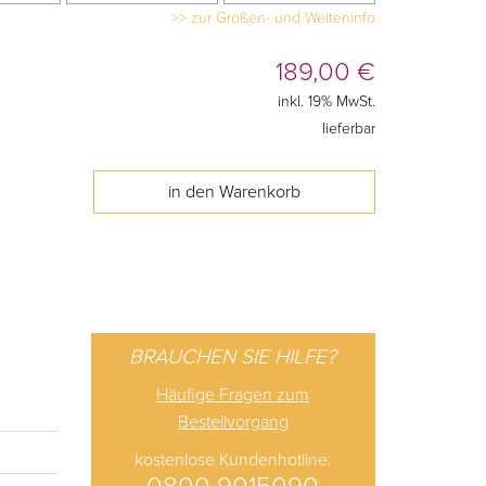
>> zur Größen- und Weiteninfo
189,00
€
inkl. 19% MwSt.
lieferbar
BRAUCHEN SIE HILFE?
Häufige Fragen zum
Bestellvorgang
kostenlose Kundenhotline: