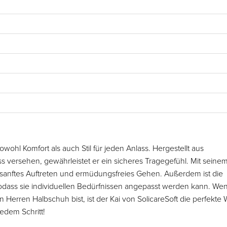
wohl Komfort als auch Stil für jeden Anlass. Hergestellt aus
s versehen, gewährleistet er ein sicheres Tragegefühl. Mit seine
sanftes Auftreten und ermüdungsfreies Gehen. Außerdem ist die
dass sie individuellen Bedürfnissen angepasst werden kann. We
Herren Halbschuh bist, ist der Kai von SolicareSoft die perfekte 
jedem Schritt!