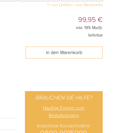
>> zur Größen- und Weiteninfo
99,95
€
inkl. 19% MwSt.
lieferbar
BRAUCHEN SIE HILFE?
Häufige Fragen zum
Bestellvorgang
kostenlose Kundenhotline: