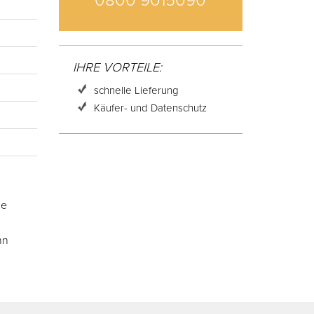
0800 9015090
IHRE VORTEILE:
schnelle Lieferung
Käufer- und Datenschutz
he
nn