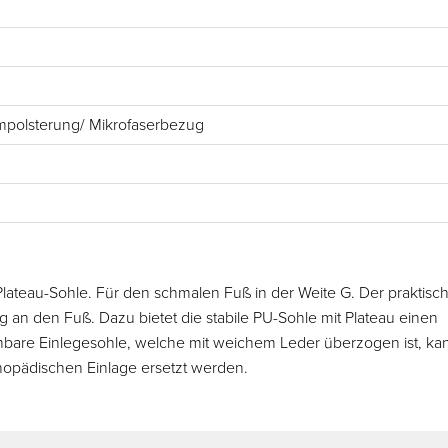
umpolsterung/ Mikrofaserbezug
 Plateau-Sohle. Für den schmalen Fuß in der Weite G. Der praktisc
g an den Fuß. Dazu bietet die stabile PU-Sohle mit Plateau einen
bare Einlegesohle, welche mit weichem Leder überzogen ist, ka
hopädischen Einlage ersetzt werden.