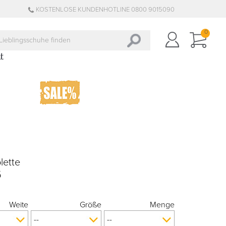
KOSTENLOSE KUNDENHOTLINE 0800 9015090
0
lette
5
Weite
Größe
Menge