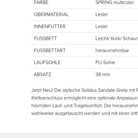
FARBE
SPRING multicolor
OBERMATERIAL
Leder
INNENFUTTER
Leder
FUSSBETT
Leicht/ Kork/ Scha
FUSSBETTART
herausnehmbar
LAUFSOHLE
PU-Sohle
ABSATZ
38 mm
Jetzt Neu! Die stylische Solidus Sandale Greta mit
Klettverschluss ermöglicht eine optimale Anpassun
höchsten Lauf- und Tragekomfort. Die herausnehm
wahlweise ausgetauscht werden und mit einer ort