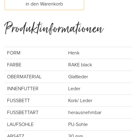
Produktinformationen
FORM
Henk
FARBE
RAKE black
OBERMATERIAL
Glattleder
INNENFUTTER
Leder
FUSSBETT
Kork/ Leder
FUSSBETTART
herausnehmbar
LAUFSOHLE
PU-Sohle
ABSATZ
30 mm