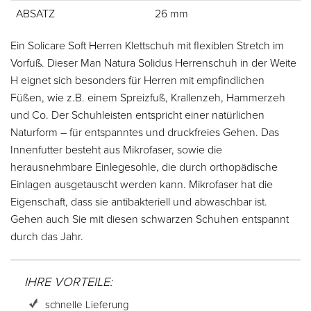
ABSATZ
26 mm
Ein Solicare Soft Herren Klettschuh mit flexiblen Stretch im
Vorfuß. Dieser Man Natura Solidus Herrenschuh in der Weite
H eignet sich besonders für Herren mit empfindlichen
Füßen, wie z.B. einem Spreizfuß, Krallenzeh, Hammerzeh
und Co. Der Schuhleisten entspricht einer natürlichen
Naturform – für entspanntes und druckfreies Gehen. Das
Innenfutter besteht aus Mikrofaser, sowie die
herausnehmbare Einlegesohle, die durch orthopädische
Einlagen ausgetauscht werden kann. Mikrofaser hat die
Eigenschaft, dass sie antibakteriell und abwaschbar ist.
Gehen auch Sie mit diesen schwarzen Schuhen entspannt
durch das Jahr.
IHRE VORTEILE:
schnelle Lieferung