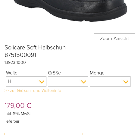
Solicare Soft Halbschuh
8751500091
13923
-
1000
Weite
Größe
Menge
>> zur Größen- und Weiteninfo
179,00
€
inkl. 19% MwSt.
lieferbar