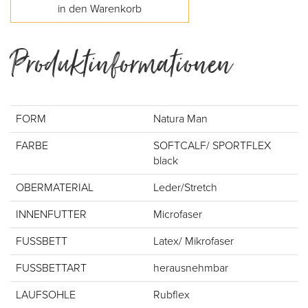
Produktinformationen
FORM
Natura Man
FARBE
SOFTCALF/ SPORTFLEX
black
OBERMATERIAL
Leder/Stretch
INNENFUTTER
Microfaser
FUSSBETT
Latex/ Mikrofaser
FUSSBETTART
herausnehmbar
LAUFSOHLE
Rubflex