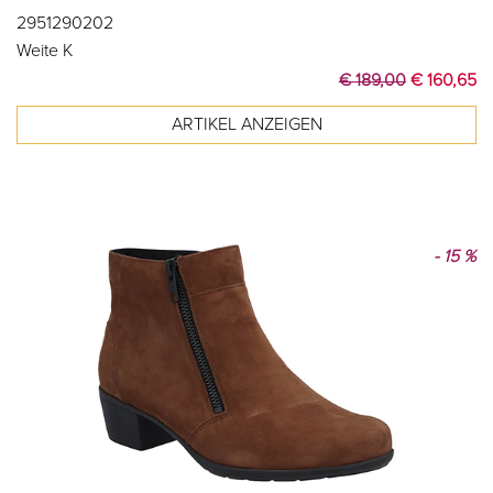
2951290202
Weite K
€ 189,00
€ 160,65
- 15 %