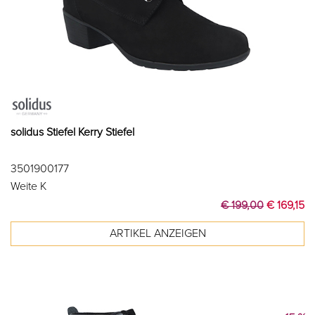
solidus Stiefel Kerry Stiefel
3501900177
Weite K
€ 199,00
€ 169,15