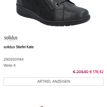
solidus Stiefel Kate
2909301144
Weite K
€ 209,90
€ 178,42