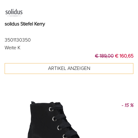
solidus Stiefel Kerry
3501130350
Weite K
€ 189,00
€ 160,65
- 15 %