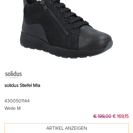
solidus Stiefel Mia
4300501144
Weite M
€ 199,00
€ 169,15