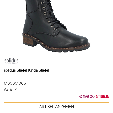
solidus Stiefel Kinga Stiefel
6100001006
Weite K
€ 199,00
€ 169,15