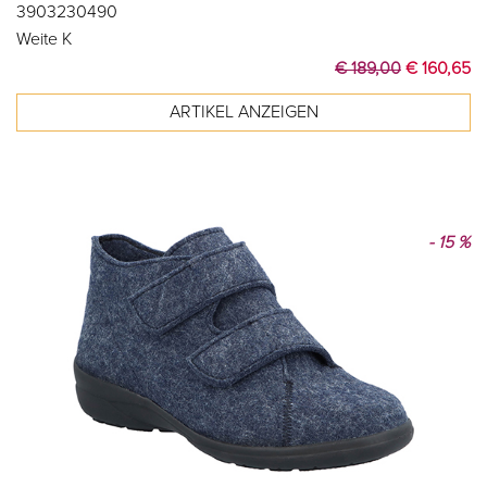
3903230490
Weite K
€ 189,00
€ 160,65
- 15 %