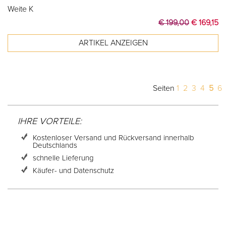
Weite K
€ 199,00
€ 169,15
Seiten
1
2
3
4
5
6
IHRE VORTEILE:
Kostenloser Versand und Rückversand innerhalb
Deutschlands
schnelle Lieferung
Käufer- und Datenschutz