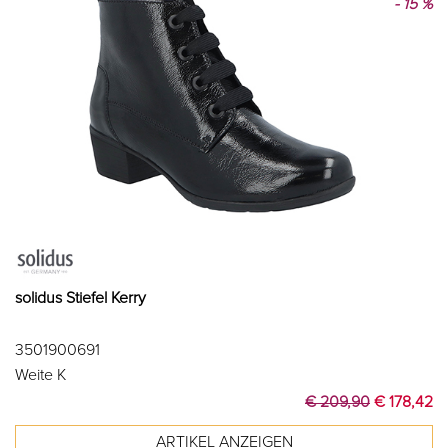
- 15 %
solidus Stiefel Kerry
3501900691
Weite K
€ 209,90
€ 178,42