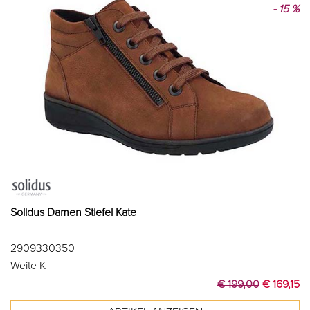
- 15 %
Solidus Damen Stiefel Kate
2909330350
Weite K
€ 199,00
€ 169,15