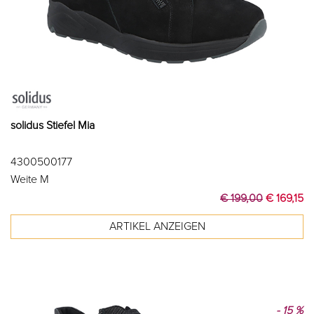
solidus Stiefel Mia
4300500177
Weite M
€ 199,00
€ 169,15
- 15 %