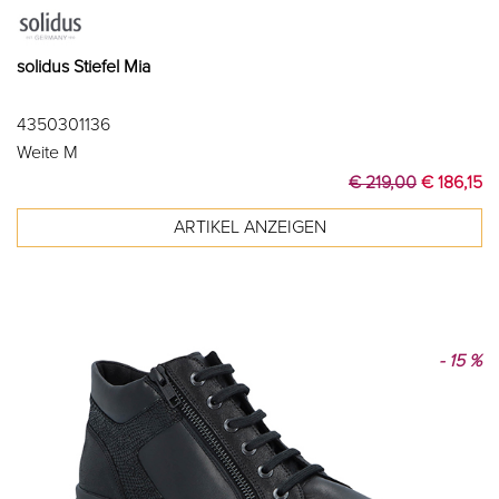
solidus Stiefel Mia
4350301136
Weite M
€ 219,00
€ 186,15
- 15 %