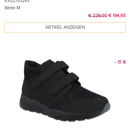
4302701243
Weite M
€ 229,00
€ 194,65
- 15 %