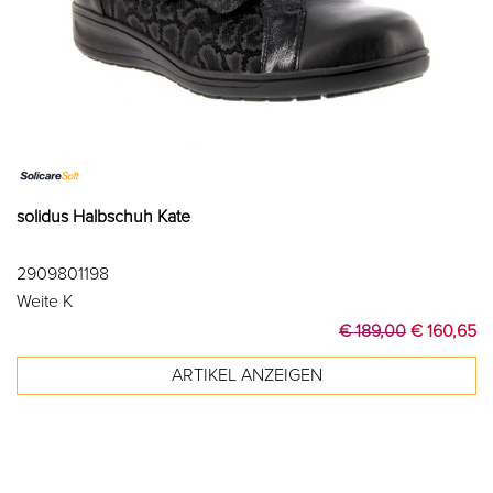
solidus Halbschuh Kate
2909801198
Weite K
€ 189,00
€ 160,65