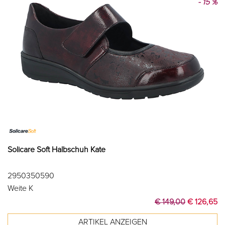
- 15 %
Solicare Soft Halbschuh Kate
2950350590
Weite K
€ 149,00
€ 126,65