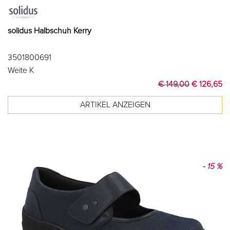
solidus Halbschuh Kerry
3501800691
Weite K
€ 149,00
€ 126,65
- 15 %