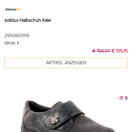
solidus Halbschuh Kate
2950601199
Weite K
€ 159,00
€ 135,15
- 15 %