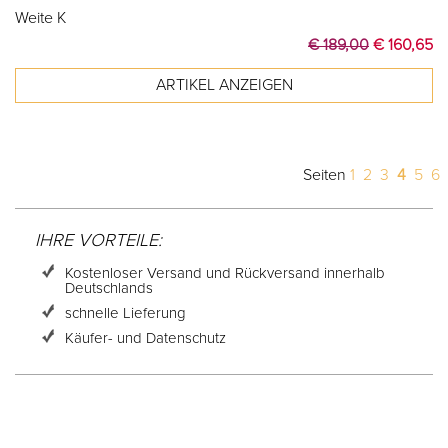
Weite K
€ 189,00
€ 160,65
Seiten
1
2
3
4
5
6
IHRE VORTEILE:
Kostenloser Versand und Rückversand innerhalb
Deutschlands
schnelle Lieferung
Käufer- und Datenschutz