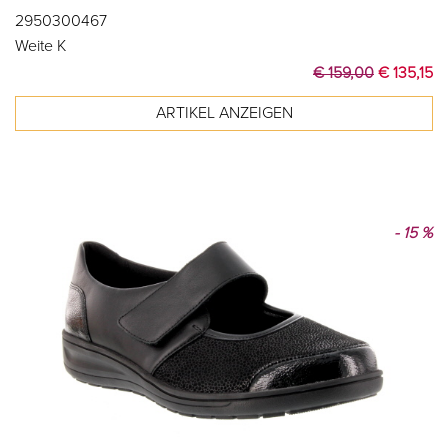
2950300467
Weite K
€ 159,00
€ 135,15
- 15 %