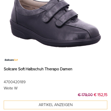
Solicare Soft Halbschuh Therapo Damen
4700420189
Weite W
€ 179,00
€ 152,15