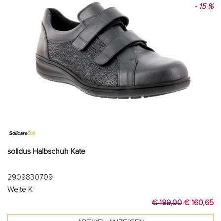
- 15 %
solidus Halbschuh Kate
2909830709
Weite K
€ 189,00
€ 160,65