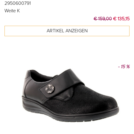
2950600791
Weite K
€ 159,00
€ 135,15
- 15 %