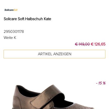
Solicare Soft Halbschuh Kate
2950301178
Weite K
€ 149,00
€ 126,65
- 15 %