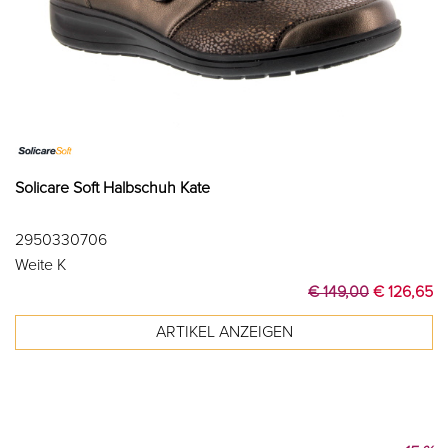
Solicare Soft Halbschuh Kate
2950330706
Weite K
€ 149,00
€ 126,65