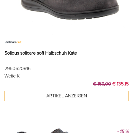
Solidus solicare soft Halbschuh Kate
2950620916
Weite K
€ 159,00
€ 135,15
- 15 %