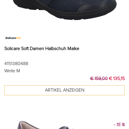
Solicare Soft Damen Halbschuh Maike
4151380488
Weite M
€ 159,00
€ 135,15
- 15 %