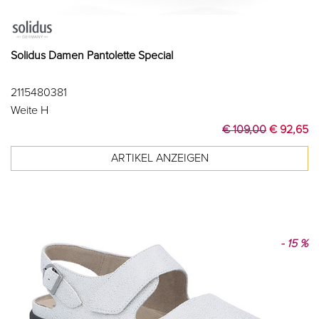
Solidus Damen Pantolette Special
2115480381
Weite H
€ 109,00
€ 92,65
- 15 %