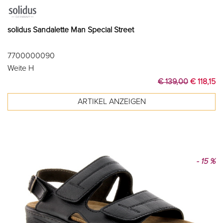
solidus Sandalette Man Special Street
7700000090
Weite H
€ 139,00
€ 118,15
- 15 %