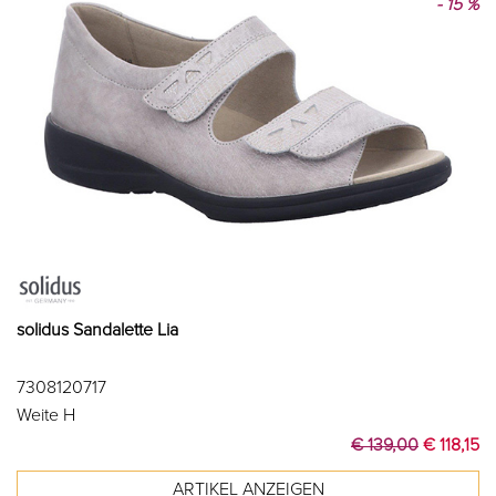
- 15 %
solidus Sandalette Lia
7308120717
Weite H
€ 139,00
€ 118,15