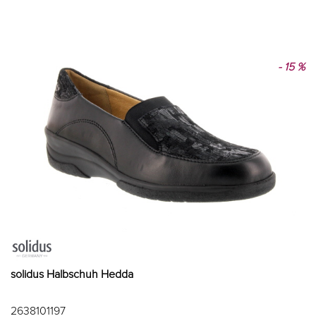
- 15 %
solidus Halbschuh Hedda
2638101197