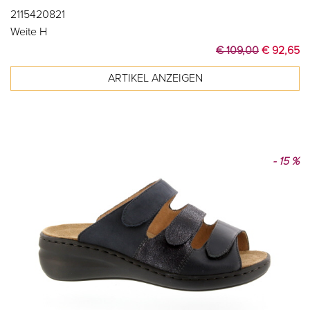
2115420821
Weite H
€ 109,00
€ 92,65
- 15 %