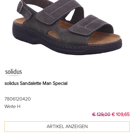
solidus Sandalette Man Special
7806120420
Weite H
€ 129,00
€ 109,65