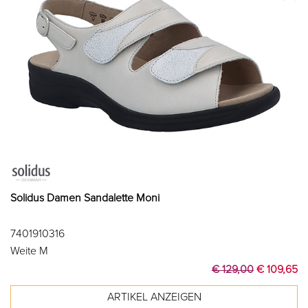
Solidus Damen Sandalette Moni
7401910316
Weite M
€ 129,00
€ 109,65