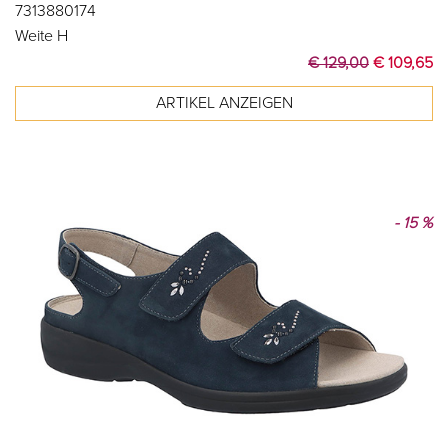
7313880174
Weite H
€ 129,00
€ 109,65
- 15 %