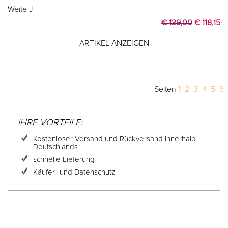
Weite J
€ 139,00
€ 118,15
Seiten
1
2
3
4
5
6
IHRE VORTEILE:
Kostenloser Versand und Rückversand innerhalb
Deutschlands
schnelle Lieferung
Käufer- und Datenschutz