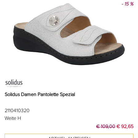
- 15 %
Solidus Damen Pantolette Spezial
2110410320
Weite H
€ 109,00
€ 92,65