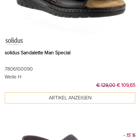
solidus Sandalette Man Special
7806100090
Weite H
€ 129,00
€ 109,65
- 15 %