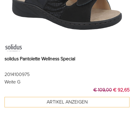
solidus Pantolette Wellness Special
2014100975
Weite G
€ 109,00
€ 92,65