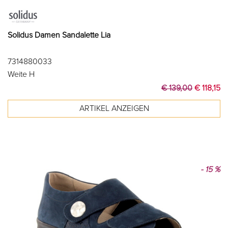
Solidus Damen Sandalette Lia
7314880033
Weite H
€ 139,00
€ 118,15
- 15 %