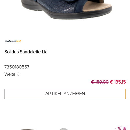
Solidus Sandalette Lia
7350180557
Weite K
€ 159,00
€ 135,15
- 15 %