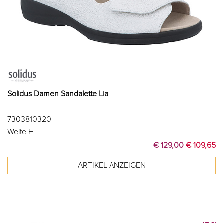
Solidus Damen Sandalette Lia
7303810320
Weite H
€ 129,00
€ 109,65